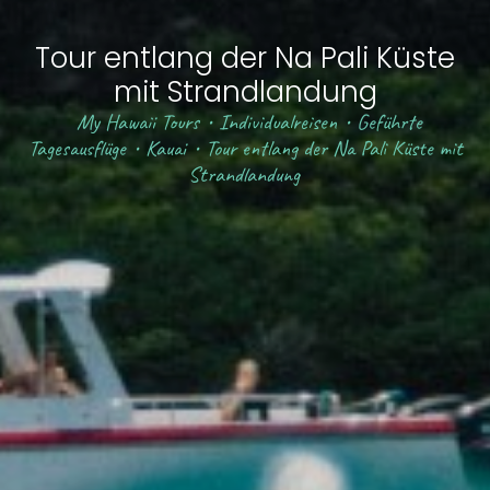
Tour entlang der Na Pali Küste
mit Strandlandung
My Hawaii Tours
•
Individualreisen
•
Geführte
Tagesausflüge
•
Kauai
•
Tour entlang der Na Pali Küste mit
Strandlandung