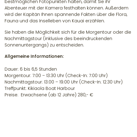
bestmöglichen Fotopunkten halten, damit Sie ihr
Abenteuer mit der Kamera festhalten können. Außerdem
wird der Kapitän Ihnen spannende Fakten über die Flora,
Fauna und das Inselleben von Kauai erzählen.
Sie haben die Möglichkeit sich für die Morgentour oder die
Nachmittagstour (inklusive des beeindruckenden
Sonnenuntergangs) zu entscheiden.
Allgemeine Informationen:
Dauer: 6 bis 6,5 Stunden
Morgentour: 7:00 – 13:30 Uhr (Check-In: 7:00 Uhr)
Nachmittagstour: 13:00 – 19:00 Uhr (Check-In: 12:30 Uhr)
Treffpunkt: Kikiaola Boat Harbour
Preise: Erwachsene (ab 12 Jahre) 280,- €
Kinder (6-12 Jahre) 225,- €
Der Tourpreis enthält die gesamte Verpflegung und die
Schnorchel Ausrüstung.