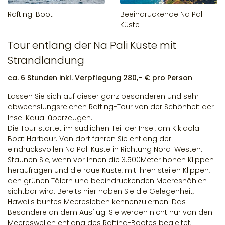
Rafting-Boot
Beeindruckende Na Pali
Küste
Tour entlang der Na Pali Küste mit
Strandlandung
ca. 6 Stunden inkl. Verpflegung 280,- € pro Person
Lassen Sie sich auf dieser ganz besonderen und sehr
abwechslungsreichen Rafting-Tour von der Schönheit der
Insel Kauai überzeugen.
Die Tour startet im südlichen Teil der Insel, am Kikiaola
Boat Harbour. Von dort fahren Sie entlang der
eindrucksvollen Na Pali Küste in Richtung Nord-Westen.
Staunen Sie, wenn vor Ihnen die 3.500Meter hohen Klippen
heraufragen und die raue Küste, mit ihren steilen Klippen,
den grünen Tälern und beeindruckenden Meereshöhlen
sichtbar wird. Bereits hier haben Sie die Gelegenheit,
Hawaiis buntes Meeresleben kennenzulernen. Das
Besondere an dem Ausflug: Sie werden nicht nur von den
Meereswellen entlang des Rafting-Bootes begleitet,