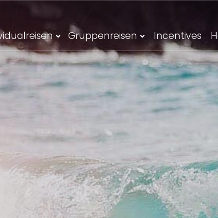
vidualreisen
Gruppenreisen
Incentives
H