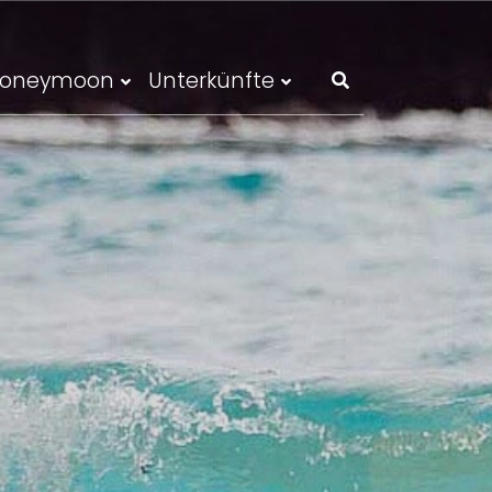
oneymoon
Unterkünfte