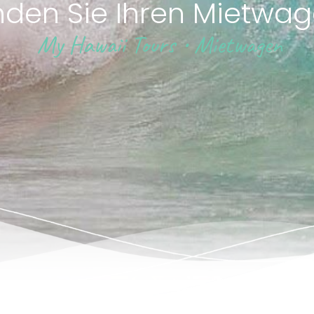
nden Sie Ihren Mietwa
My Hawaii Tours
•
Mietwagen