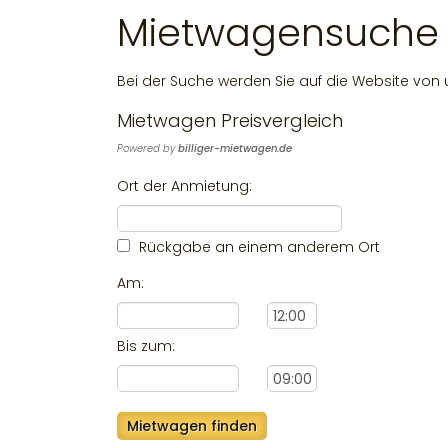
Mietwagensuche
Bei der Suche werden Sie auf die Website von 
Mietwagen Preisvergleich
Powered by
billiger-mietwagen.de
Ort der Anmietung:
Rückgabe an einem anderem Ort
Am:
Bis zum:
Mietwagen finden