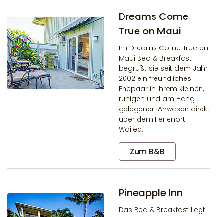
Dreams Come
True on Maui
Im Dreams Come True on
Maui Bed & Breakfast
begrüßt sie seit dem Jahr
2002 ein freundliches
Ehepaar in ihrem kleinen,
ruhigen und am Hang
gelegenen Anwesen direkt
über dem Ferienort
Wailea.
Zum B&B
Pineapple Inn
Das Bed & Breakfast liegt