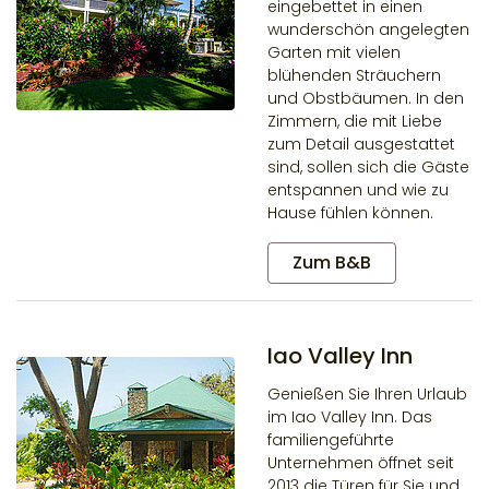
eingebettet in einen
wunderschön angelegten
Garten mit vielen
blühenden Sträuchern
und Obstbäumen. In den
Zimmern, die mit Liebe
zum Detail ausgestattet
sind, sollen sich die Gäste
entspannen und wie zu
Hause fühlen können.
Zum B&B
Iao Valley Inn
Genießen Sie Ihren Urlaub
im Iao Valley Inn. Das
familiengeführte
Unternehmen öffnet seit
2013 die Türen für Sie und